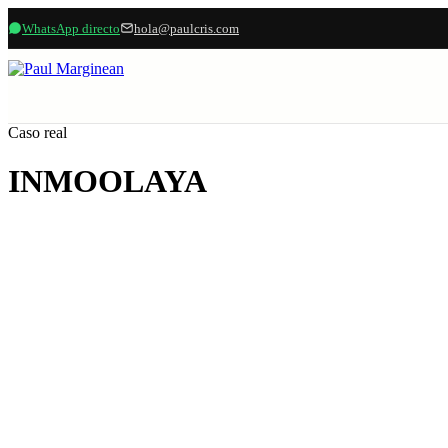
WhatsApp directo
hola@paulcris.com
Caso real
INMOOLAYA