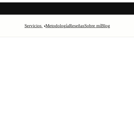
Servicios
Metodología
Reseñas
Sobre mí
Blog
▾