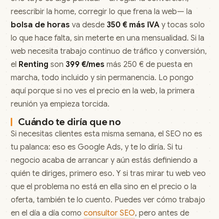
reescribir la home, corregir lo que frena la web— la
bolsa de horas
va desde
350 € más IVA
y tocas solo
lo que hace falta, sin meterte en una mensualidad. Si la
web necesita trabajo continuo de tráfico y conversión,
el
Renting
son
399 €/mes
más 250 € de puesta en
marcha, todo incluido y sin permanencia. Lo pongo
aquí porque si no ves el precio en la web, la primera
reunión ya empieza torcida.
Cuándo te diría que no
Si necesitas clientes esta misma semana, el SEO no es
tu palanca: eso es Google Ads, y te lo diría. Si tu
negocio acaba de arrancar y aún estás definiendo a
quién te diriges, primero eso. Y si tras mirar tu web veo
que el problema no está en ella sino en el precio o la
oferta, también te lo cuento. Puedes ver cómo trabajo
en el día a día como
consultor SEO
, pero antes de