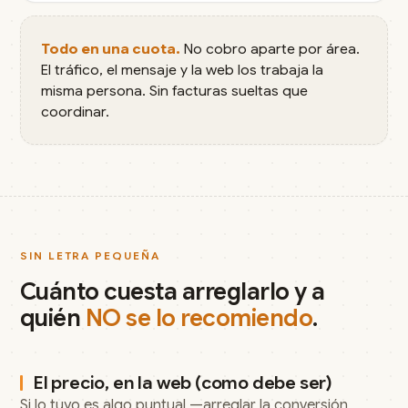
Todo en una cuota.
No cobro aparte por área.
El tráfico, el mensaje y la web los trabaja la
misma persona. Sin facturas sueltas que
coordinar.
SIN LETRA PEQUEÑA
Cuánto cuesta arreglarlo y a
quién
NO se lo recomiendo
.
El precio, en la web (como debe ser)
Si lo tuyo es algo puntual —arreglar la conversión,