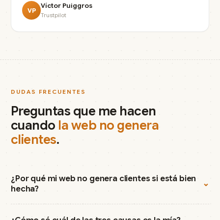
Víctor Puiggros
VP
Trustpilot
DUDAS FRECUENTES
Preguntas que me hacen
cuando
la web no genera
clientes
.
¿Por qué mi web no genera clientes si está bien
⌄
hecha?
⌄