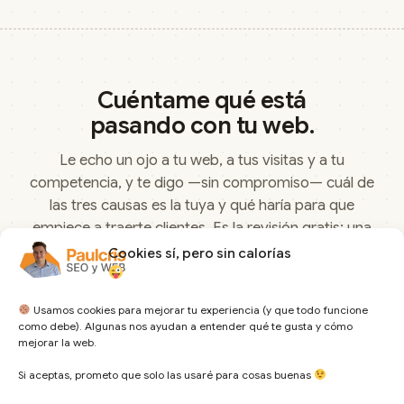
Cuéntame qué está
pasando con tu web.
Le echo un ojo a tu web, a tus visitas y a tu
competencia, y te digo —sin compromiso— cuál de
las tres causas es la tuya y qué haría para que
empiece a traerte clientes. Es la
revisión gratis
: una
semana mirando tu caso, sin que te cueste nada.
Cookies sí, pero sin calorías
Cuéntame qué está pasando →
Usamos cookies para mejorar tu experiencia (y que todo funcione
como debe). Algunas nos ayudan a entender qué te gusta y cómo
mejorar la web.
Si aceptas, prometo que solo las usaré para cosas buenas