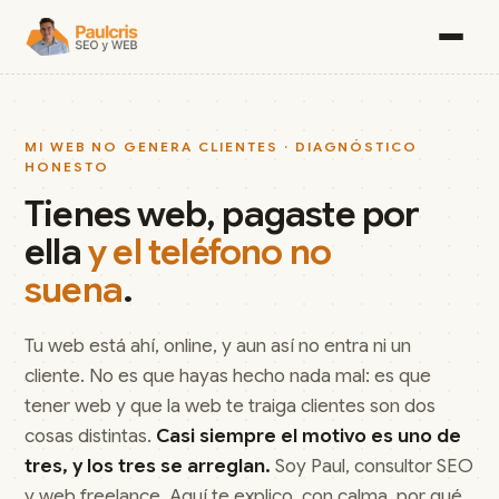
MI WEB NO GENERA CLIENTES · DIAGNÓSTICO
HONESTO
Tienes web, pagaste por
ella
y el teléfono no
suena
.
Tu web está ahí, online, y aun así no entra ni un
cliente. No es que hayas hecho nada mal: es que
tener web y que la web te traiga clientes son dos
cosas distintas.
Casi siempre el motivo es uno de
tres, y los tres se arreglan.
Soy Paul, consultor SEO
y web freelance. Aquí te explico, con calma, por qué