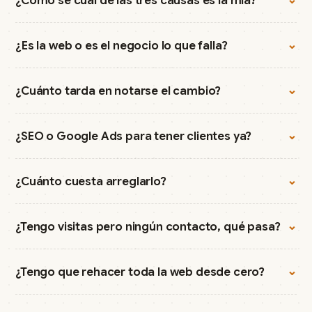
¿Cómo sé cuál de las tres causas es la mía?
⌄
¿Es la web o es el negocio lo que falla?
⌄
¿Cuánto tarda en notarse el cambio?
⌄
¿SEO o Google Ads para tener clientes ya?
⌄
¿Cuánto cuesta arreglarlo?
⌄
¿Tengo visitas pero ningún contacto, qué pasa?
⌄
¿Tengo que rehacer toda la web desde cero?