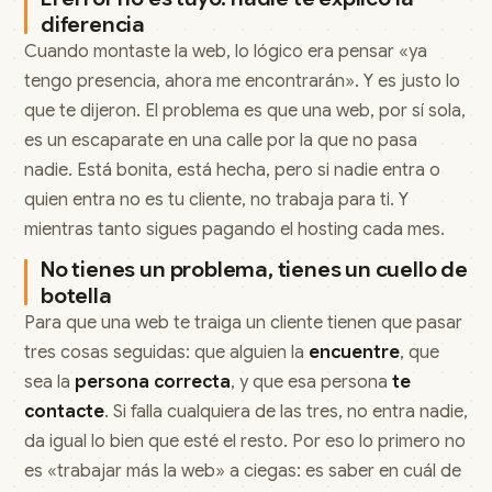
diferencia
Cuando montaste la web, lo lógico era pensar «ya
tengo presencia, ahora me encontrarán». Y es justo lo
que te dijeron. El problema es que una web, por sí sola,
es un escaparate en una calle por la que no pasa
nadie. Está bonita, está hecha, pero si nadie entra o
quien entra no es tu cliente, no trabaja para ti. Y
mientras tanto sigues pagando el hosting cada mes.
No tienes un problema, tienes un cuello de
botella
Para que una web te traiga un cliente tienen que pasar
tres cosas seguidas: que alguien la
encuentre
, que
sea la
persona correcta
, y que esa persona
te
contacte
. Si falla cualquiera de las tres, no entra nadie,
da igual lo bien que esté el resto. Por eso lo primero no
es «trabajar más la web» a ciegas: es saber en cuál de