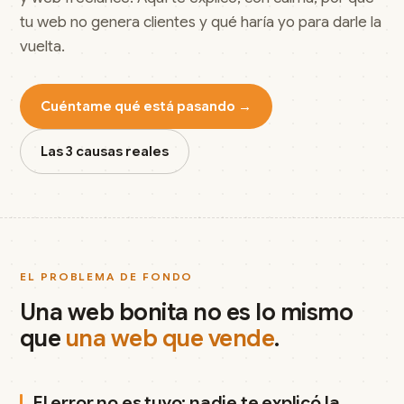
tu web no genera clientes y qué haría yo para darle la
vuelta.
Cuéntame qué está pasando →
Las 3 causas reales
EL PROBLEMA DE FONDO
Una web bonita no es lo mismo
que
una web que vende
.
El error no es tuyo: nadie te explicó la